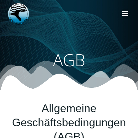
Zum
Inhalt
springen
AGB
Allgemeine
Geschäftsbedingungen
(AGB)