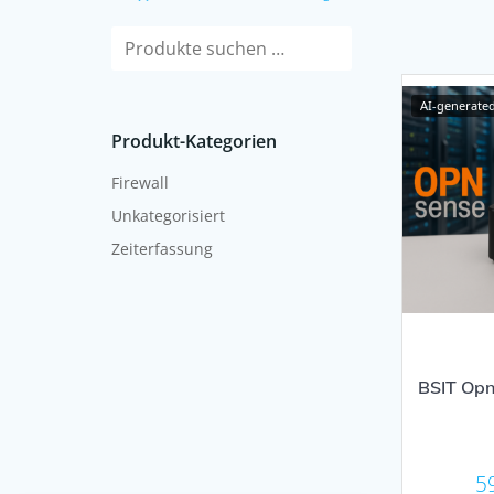
Suche
nach:
AI-generate
Produkt-Kategorien
Firewall
Unkategorisiert
Zeiterfassung
BSIT Opn
5