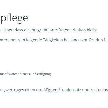
pflege
 sicher, dass die Integrität Ihrer Daten erhalten bleibt.
er anderem folgende Tätigkeiten bei Ihnen vor Ort durch:
temsoftwareanbieter zur Verfügung
gsvertrages einen ermäßigten Stundensatz und kostenlose A